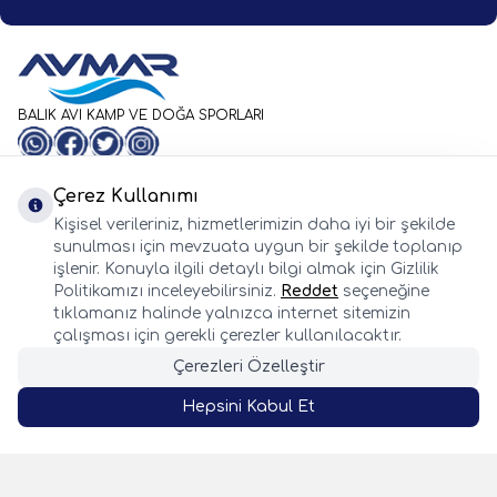
BALIK AVI KAMP VE DOĞA SPORLARI
WhatsApp
Facebook
Twitter
Instagram
Önemli Bilgiler
Hızlı Erişim
Çerez Kullanımı
Whatsapp
Kişisel verileriniz, hizmetlerimizin daha iyi bir şekilde
Adres & İletişim
sunulması için mevzuata uygun bir şekilde toplanıp
işlenir. Konuyla ilgili detaylı bilgi almak için Gizlilik
Politikamızı inceleyebilirsiniz.
Reddet
seçeneğine
tıklamanız halinde yalnızca internet sitemizin
çalışması için gerekli çerezler kullanılacaktır.
Çerezleri Özelleştir
Hepsini Kabul Et