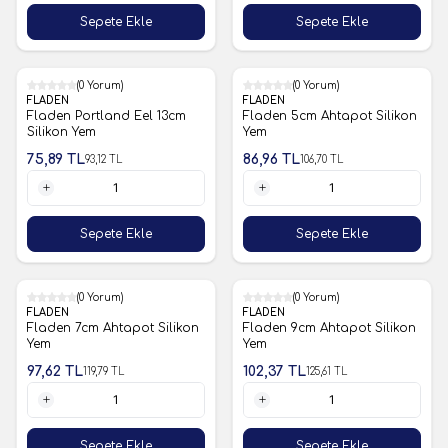
1 Adet
1 Adet
Sepete Ekle
Sepete Ekle
%19
(0 Yorum)
%19
(0 Yorum)
FLADEN
FLADEN
Fladen Portland Eel 13cm
Fladen 5cm Ahtapot Silikon
Silikon Yem
Yem
75,89
TL
86,96
TL
93,12
TL
106,70
TL
1 Adet
1 Adet
Sepete Ekle
Sepete Ekle
%19
(0 Yorum)
%19
(0 Yorum)
FLADEN
FLADEN
Fladen 7cm Ahtapot Silikon
Fladen 9cm Ahtapot Silikon
Yem
Yem
97,62
TL
102,37
TL
119,79
TL
125,61
TL
1 Adet
1 Adet
Sepete Ekle
Sepete Ekle