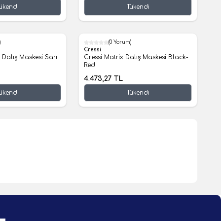
ükendi
Tükendi
)
(0 Yorum)
Cressi
Dalış Maskesi Sarı
Cressi Matrix Dalış Maskesi Black-
Red
4.473,27
TL
ükendi
Tükendi