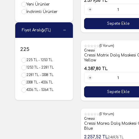
2.579,06
TL
Yeni Ürünler
İndirimli Ürünler
1 Adet
Sepete Ekle
Fiyat Aralığı
(TL)
(0 Yorum)
Cressi
Cressi Matrix Dalış Maskesi 
Yellow
225 TL - 1253 TL
1253 TL - 2281 TL
4.387,80
TL
2281 TL - 3308 TL
3308 TL - 4336 TL
1 Adet
4336 TL - 5364 TL
Sepete Ekle
(0 Yorum)
%9
Cressi
Cressi Marea Dalış Maskesi 
Blue
2.257,52
TL
2.469,76
TL