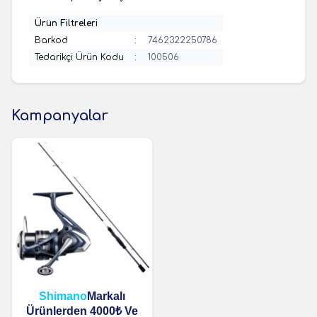
Ürün Filtreleri
Barkod
:
7462322250786
Tedarikçi Ürün Kodu
:
100506
Kampanyalar
Shimano
Markalı
Ürünlerden 4000₺ Ve