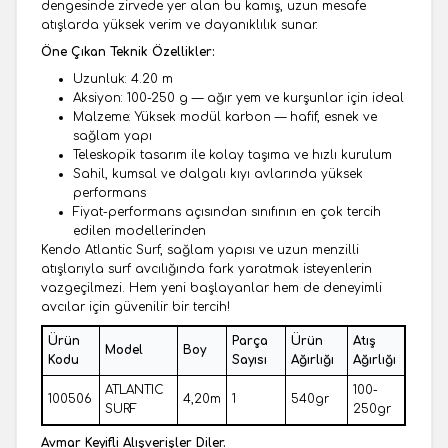
dengesinde zirvede yer alan bu kamış, uzun mesafe
atışlarda yüksek verim ve dayanıklılık sunar.
Öne Çıkan Teknik Özellikler:
Uzunluk: 4.20 m
Aksiyon: 100-250 g — ağır yem ve kurşunlar için ideal
Malzeme: Yüksek modül karbon — hafif, esnek ve
sağlam yapı
Teleskopik tasarım ile kolay taşıma ve hızlı kurulum
Sahil, kumsal ve dalgalı kıyı avlarında yüksek
performans
Fiyat-performans açısından sınıfının en çok tercih
edilen modellerinden
Kendo Atlantic Surf, sağlam yapısı ve uzun menzilli
atışlarıyla surf avcılığında fark yaratmak isteyenlerin
vazgeçilmezi. Hem yeni başlayanlar hem de deneyimli
avcılar için güvenilir bir tercih!
Ürün
Parça
Ürün
Atış
Model
Boy
Kodu
Sayısı
Ağırlığı
Ağırlığı
ATLANTIC
100-
100506
4,20m
1
540gr
SURF
250gr
Avmar Keyifli Alışverişler Diler.