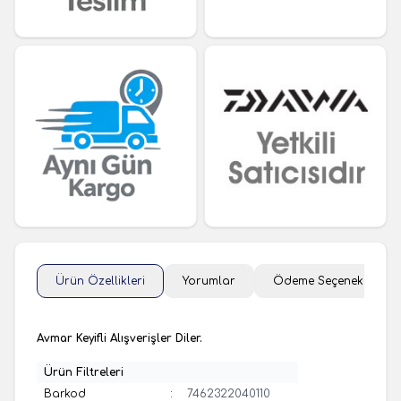
Ürün Özellikleri
Yorumlar
Ödeme Seçenekleri
Avmar Keyifli Alışverişler Diler.
Ürün Filtreleri
Barkod
:
7462322040110