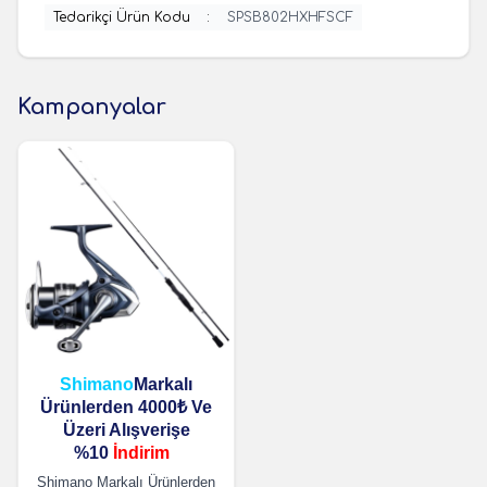
Tedarikçi Ürün Kodu
:
SPSB802HXHFSCF
Kampanyalar
Shimano
Markalı
Ürünlerden 4000₺ Ve
Üzeri Alışverişe
%10
İndirim
Shimano Markalı Ürünlerden