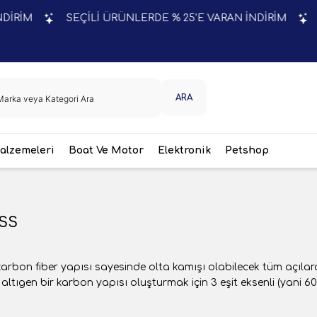
SEÇİLİ ÜRÜNLERDE % 25'E VARAN İNDİRİM
SEÇİL
ARA
lzemeleri
Boat Ve Motor
Elektronik
Petshop
SS
arbon fiber yapısı sayesinde olta kamışı olabilecek tüm açılard
altıgen bir karbon yapısı oluşturmak için 3 eşit eksenli (yani 60 