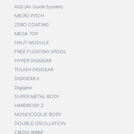
AGS (Air Guide System)
MICRO PITCH
ZERO COATING
MEGA TOP
HAUT MODULE
FREE FLOATING SPOOL
HYPER DIGIGEAR
TOUGH DIGIGEAR
DIGIGEAR II
Digigear
SUPER METAL BODY
HARDBODY Z
MONOCOQUE BODY
DOUBLE OSCILLATION
CROSS WRAP