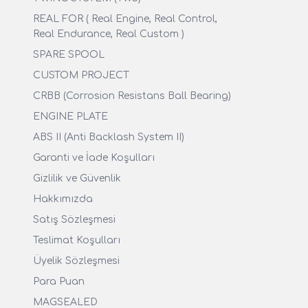
REAL FOR ( Real Engine, Real Control,
Real Endurance, Real Custom )
SPARE SPOOL
CUSTOM PROJECT
CRBB (Corrosion Resistans Ball Bearing)
ENGINE PLATE
ABS II (Anti Backlash System II)
Garanti ve İade Koşulları
Gizlilik ve Güvenlik
Hakkımızda
Satış Sözleşmesi
Teslimat Koşulları
Üyelik Sözleşmesi
Para Puan
MAGSEALED