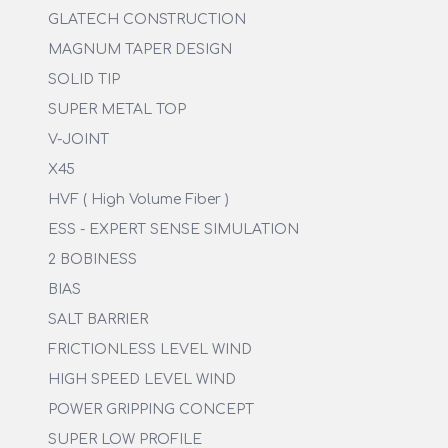
GLATECH CONSTRUCTION
MAGNUM TAPER DESIGN
SOLID TIP
SUPER METAL TOP
V-JOINT
X45
HVF ( High Volume Fiber )
ESS - EXPERT SENSE SIMULATION
2 BOBINESS
BIAS
SALT BARRIER
FRICTIONLESS LEVEL WIND
HIGH SPEED LEVEL WIND
POWER GRIPPING CONCEPT
SUPER LOW PROFILE