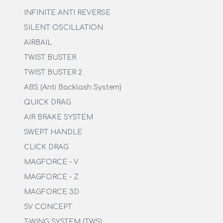
INFINITE ANTI REVERSE
SILENT OSCILLATION
AIRBAIL
TWIST BUSTER
TWIST BUSTER 2
ABS (Anti Backlash System)
QUICK DRAG
AIR BRAKE SYSTEM
SWEPT HANDLE
CLICK DRAG
MAGFORCE - V
MAGFORCE - Z
MAGFORCE 3D
SV CONCEPT
T-WING SYSTEM (TWS)