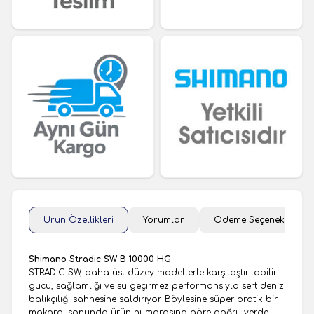
Ürün Özellikleri
Yorumlar
Ödeme Seçenekleri
Shimano Stradic SW B 10000 HG
STRADIC SW, daha üst düzey modellerle karşılaştırılabilir
gücü, sağlamlığı ve su geçirmez performansıyla sert deniz
balıkçılığı sahnesine saldırıyor. Böylesine süper pratik bir
makara, sonunda ürün numarasına göre doğru yerde