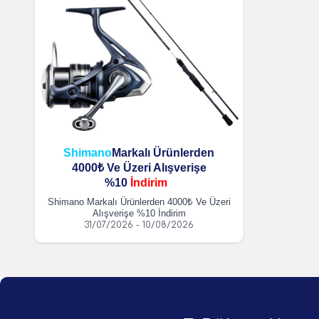
Shimano
Markalı Ürünlerden
4000₺ Ve Üzeri Alışverişe
%10
İndirim
Shimano Markalı Ürünlerden 4000₺ Ve Üzeri
Alışverişe %10 İndirim
31/07/2026 - 10/08/2026