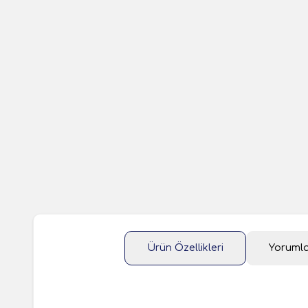
Ürün Özellikleri
Yoruml