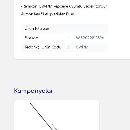
-Remixon CW-19M kepçeye uyumlu yedek tordur.
Avmar Keyifli Alışverişler Diler.
Ürün Filtreleri
Barkod
:
8682022813596
Tedarikçi Ürün Kodu
:
CW19M
Kampanyalar