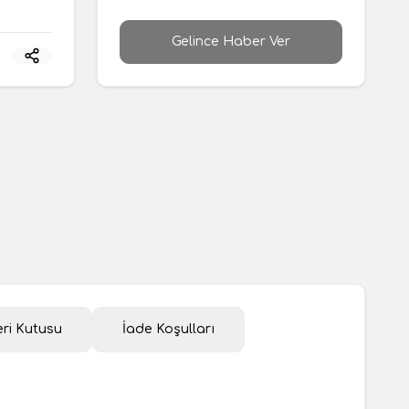
Gelince Haber Ver
ri Kutusu
İade Koşulları