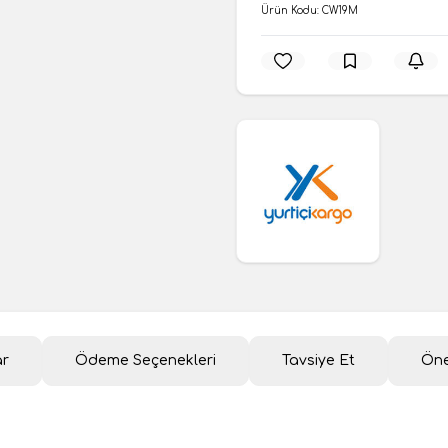
Ürün Kodu:
CW19M
ar
Ödeme Seçenekleri
Tavsiye Et
Öne