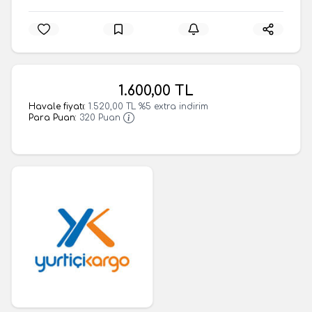
1.600,00
TL
Havale fiyatı:
1.520,00
TL
%
5
extra indirim
Para Puan:
320
Puan