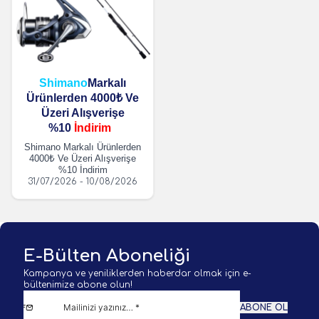
Shimano
Markalı
Ürünlerden 4000₺ Ve
Üzeri Alışverişe
%10
İndirim
Shimano Markalı Ürünlerden
4000₺ Ve Üzeri Alışverişe
%10 İndirim
31/07/2026 - 10/08/2026
E-Bülten Aboneliği
Kampanya ve yeniliklerden haberdar olmak için e-
bültenimize abone olun!
ABONE OL