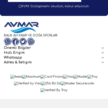
KVKK Sözleşmesi'ni
okudum, kabul ediyorum.
BALIK AVI KAMP VE DOĞA SPORLARI
WhatsApp
Facebook
Twitter
Instagram
Önemli Bilgiler
Hızlı Erişim
Whatsapp
Adres & İletişim