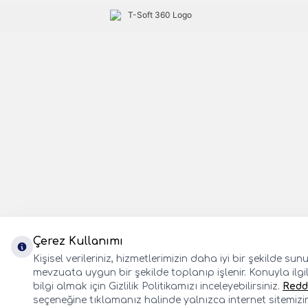
Çerez Kullanımı
Kişisel verileriniz, hizmetlerimizin daha iyi bir şekilde sun
mevzuata uygun bir şekilde toplanıp işlenir. Konuyla ilgil
bilgi almak için Gizlilik Politikamızı inceleyebilirsiniz.
Redd
seçeneğine tıklamanız halinde yalnızca internet sitemizi