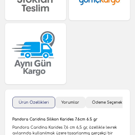
Ürün Özellikleri
Yorumlar
Ödeme Seçenekleri
Pandora Caridina Silikon Karides 7.6cm 6.5 gr
Pandora Caridina Karides 7,6 cm 6,5 gr, özellikle levrek
avlarında kullanılmak üzere tasarlanmış gerçekçi bir