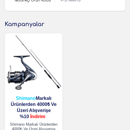
Tedarikçi Ürün Kodu
:
P-SHRMP76
Kampanyalar
Shimano
Markalı
Ürünlerden 4000₺ Ve
Üzeri Alışverişe
%10
İndirim
Shimano Markalı Ürünlerden
4000₺ Ve Üzeri Alışverişe