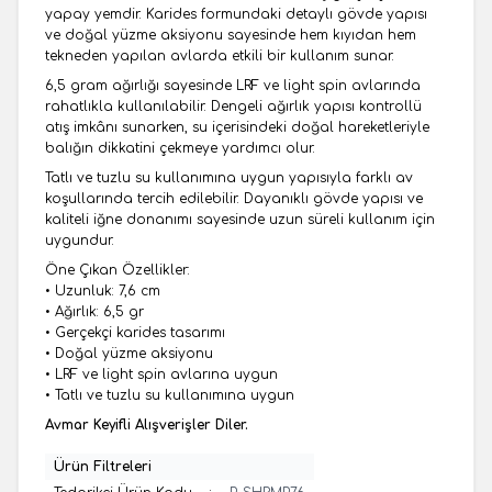
yapay yemdir. Karides formundaki detaylı gövde yapısı
ve doğal yüzme aksiyonu sayesinde hem kıyıdan hem
tekneden yapılan avlarda etkili bir kullanım sunar.
6,5 gram ağırlığı sayesinde LRF ve light spin avlarında
rahatlıkla kullanılabilir. Dengeli ağırlık yapısı kontrollü
atış imkânı sunarken, su içerisindeki doğal hareketleriyle
balığın dikkatini çekmeye yardımcı olur.
Tatlı ve tuzlu su kullanımına uygun yapısıyla farklı av
koşullarında tercih edilebilir. Dayanıklı gövde yapısı ve
kaliteli iğne donanımı sayesinde uzun süreli kullanım için
uygundur.
Öne Çıkan Özellikler:
• Uzunluk: 7,6 cm
• Ağırlık: 6,5 gr
• Gerçekçi karides tasarımı
• Doğal yüzme aksiyonu
• LRF ve light spin avlarına uygun
• Tatlı ve tuzlu su kullanımına uygun
Avmar Keyifli Alışverişler Diler.
Ürün Filtreleri