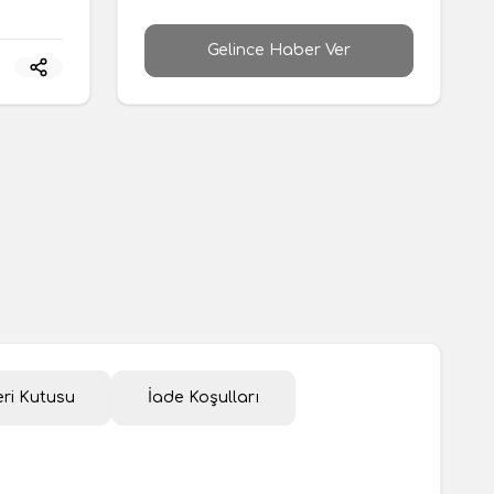
Gelince Haber Ver
ri Kutusu
İade Koşulları