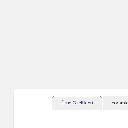
Ürün Özellikleri
Yoruml