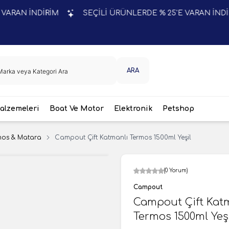
 İNDİRİM
SEÇİLİ ÜRÜNLERDE % 25'E VARAN İNDİRİM
ARA
lzemeleri
Boat Ve Motor
Elektronik
Petshop
mos & Matara
Campout Çift Katmanlı Termos 1500ml Yeşil
(0 Yorum)
Campout
Campout Çift Kat
Termos 1500ml Yeş