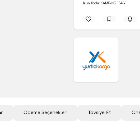
Ürün Kodu:
KAMP-NG 164-Y
ar
Ödeme Seçenekleri
Tavsiye Et
Öne