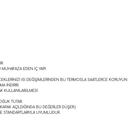
R.
I MUHAFAZA EDEN İÇ YAPI.
EKLERİNİZİ ISI DEĞİŞİMLERİNDEN BU TERMOSLA SAATLERCE KORUYUN.
A İNDİRİR.
 KULLANILABİLMESİ.
SOĞUK TUTAR.
 KAPAK AÇILDIĞINDA BU DEĞERLER DÜŞER.)
 STANDARTLARIYLA UYUMLUDUR.