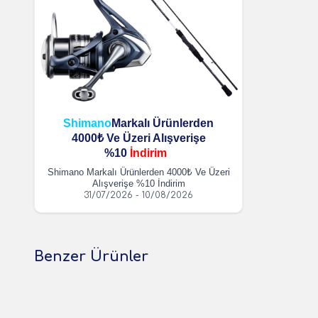
Shimano
Markalı Ürünlerden
4000₺ Ve Üzeri Alışverişe
%10
İndirim
Shimano Markalı Ürünlerden 4000₺ Ve Üzeri
Alışverişe %10 İndirim
31/07/2026 - 10/08/2026
Benzer Ürünler
(0 Yorum)
Campout
Orcamp
Campout Çift Katmanlı Termos 1500ml Siyah
Orcamp