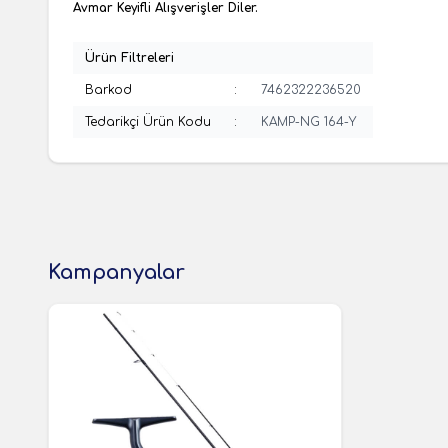
Avmar Keyifli Alışverişler Diler.
Ürün Filtreleri
Barkod
:
7462322236520
Tedarikçi Ürün Kodu
:
KAMP-NG 164-Y
Kampanyalar