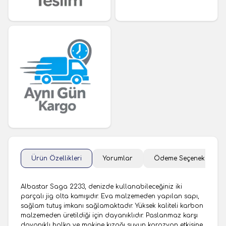
Ürün Özellikleri
Yorumlar
Ödeme Seçenekleri
Albastar Saga 2233, denizde kullanabileceğiniz iki
parçalı jig olta kamışıdır. Eva malzemeden yapılan sapı,
sağlam tutuş imkanı sağlamaktadır. Yüksek kaliteli karbon
malzemeden üretildiği için dayanıklıdır. Paslanmaz karşı
dayanıklı halka ve makine kızağı suyun korozyon etkisine