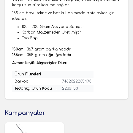
karşı uzun süre koruma sağlar.
165 cm boyu tekne ve bot kullanımında trofe avkar için
idealdir.
100 - 200 Gram Aksiyona Sahiptir.
Karbon Malzemeden Üretilmiştir.
Eva Sap
150cm :
367 gram ağırlığındadır.
165cm :
355 gram ağırlığındadır.
Avmar Keyifli Alışverişler Diler.
Ürün Filtreleri
Barkod
:
7462322235493
Tedarikçi Ürün Kodu
:
2233 150
Kampanyalar