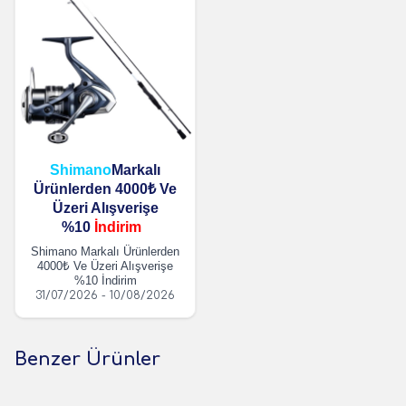
Shimano
Markalı
Ürünlerden 4000₺ Ve
Üzeri Alışverişe
%10
İndirim
Shimano Markalı Ürünlerden
4000₺ Ve Üzeri Alışverişe
%10 İndirim
31/07/2026 - 10/08/2026
Benzer Ürünler
(0 Yorum)
(0 Yorum)