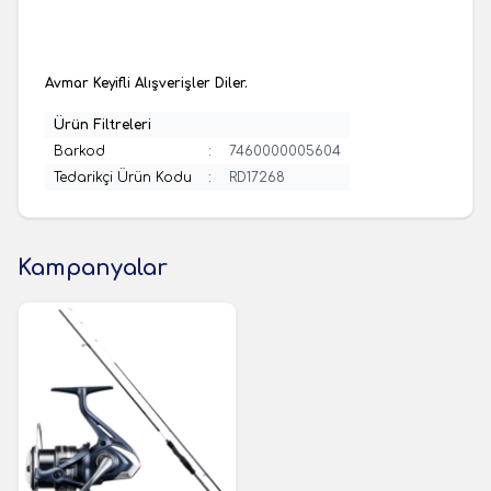
Avmar Keyifli Alışverişler Diler.
Ürün Filtreleri
Barkod
:
7460000005604
Tedarikçi Ürün Kodu
:
RD17268
Kampanyalar