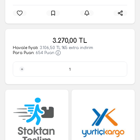
3.270,00
TL
Havale fiyatı:
3.106,50
TL
%
5
extra indirim
Para Puan:
654
Puan
1 Adet