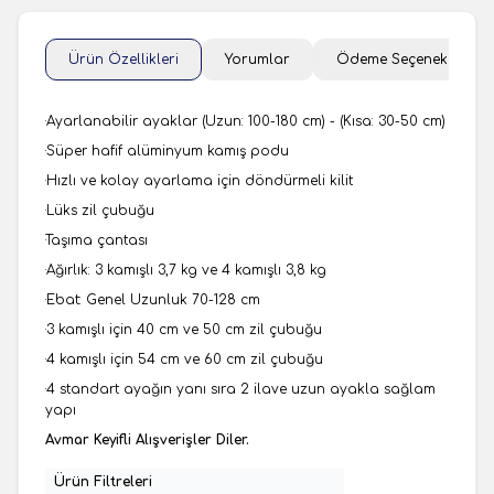
Ürün Özellikleri
Yorumlar
Ödeme Seçenekleri
·Ayarlanabilir ayaklar (Uzun: 100-180 cm) - (Kısa: 30-50 cm)
·Süper hafif alüminyum kamış podu
·Hızlı ve kolay ayarlama için döndürmeli kilit
·Lüks zil çubuğu
·Taşıma çantası
·Ağırlık: 3 kamışlı 3,7 kg ve 4 kamışlı 3,8 kg
·Ebat: Genel Uzunluk 70-128 cm
·3 kamışlı için 40 cm ve 50 cm zil çubuğu
·4 kamışlı için 54 cm ve 60 cm zil çubuğu
·4 standart ayağın yanı sıra 2 ilave uzun ayakla sağlam
yapı
Avmar Keyifli Alışverişler Diler.
Ürün Filtreleri