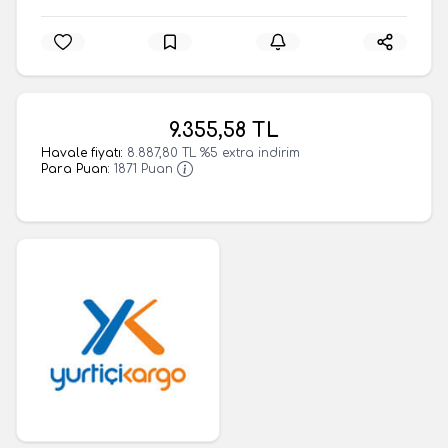
9.355,58
TL
Havale fiyatı:
8.887,80
TL
%
5
extra indirim
Para Puan:
1871
Puan