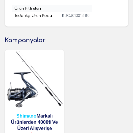
Ürün Filtreleri
Tedarikçi Ürün Kodu
:
KDCJ013013-80
Kampanyalar
Shimano
Markalı
Ürünlerden 4000₺ Ve
Üzeri Alışverişe