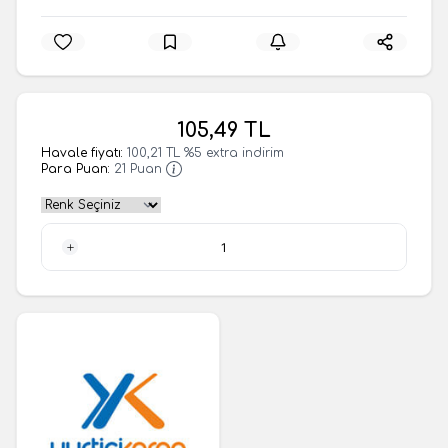
105,49
TL
Havale fiyatı:
100,21
TL
%
5
extra indirim
Para Puan:
21
Puan
1 Adet