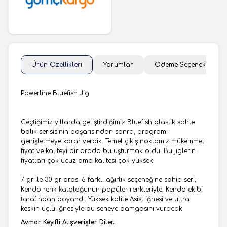
Ürün Özellikleri
Yorumlar
Ödeme Seçenekleri
Powerline Bluefish Jig
Geçtiğimiz yıllarda geliştirdiğimiz Bluefish plastik sahte
balık serisisinin başarısından sonra, programı
genişletmeye karar verdik. Temel çıkış noktamız mükemmel
fiyat ve kaliteyi bir arada buluşturmak oldu. Bu jiglerin
fiyatları çok ucuz ama kalitesi çok yüksek.
7 gr ile 30 gr arası 6 farklı ağırlık seçeneğine sahip seri,
Kendo renk kataloğunun popüler renkleriyle, Kendo ekibi
tarafından boyandı. Yüksek kalite Asist iğnesi ve ultra
keskin üçlü iğnesiyle bu seneye damgasını vuracak
Avmar Keyifli Alışverişler Diler.