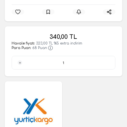
340,00
TL
Havale fiyatı:
323,00
TL
%
5
extra indirim
Para Puan:
68
Puan
1 Adet