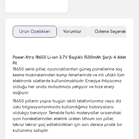
Ürün Özellikleri
Yorumlar
Ödeme Seçenekleri
Power-Xtra 18650 Li-ion 3.7V Başlıklı 1500mAh Şarjlı 4 Adet
Pil
18650 serisi piller, oyuncaklardan güneş panellerine saç
kesme makinelerinden kamp fenerlerinde ve irili ufaklı tüm
elektronik aletlerde kullanılmaktadır. Enerjiye ihtiyacımız
olduğu her anda imdadımıza yetişiyor ve bize enerji
sağlıyor.
18650 pillerin yapısı bugün akıllı telefonlarımız veya diz
üstü bilgisayarlarımızda kullandığımız bataryalara
oldukça benziyor. Temelde farklı materyaller arasındaki
iyon hareketlerinden elektrik üreten lithium ion piller,
tekrar tekrar şarj edilebildikleri için son derece pratik bir
kullanıma sahiptir.