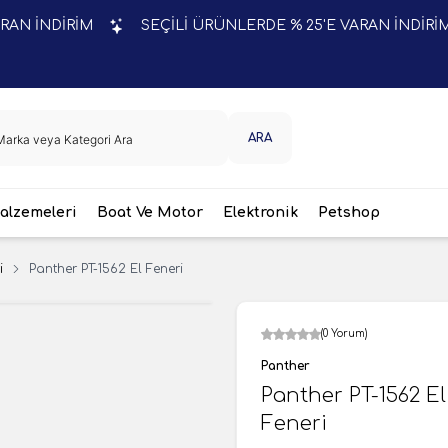
İNDİRİM
SEÇİLİ ÜRÜNLERDE % 25'E VARAN İNDİRİM
ARA
lzemeleri
Boat Ve Motor
Elektronik
Petshop
i
Panther PT-1562 El Feneri
(0 Yorum)
Panther
Panther PT-1562 El
Feneri