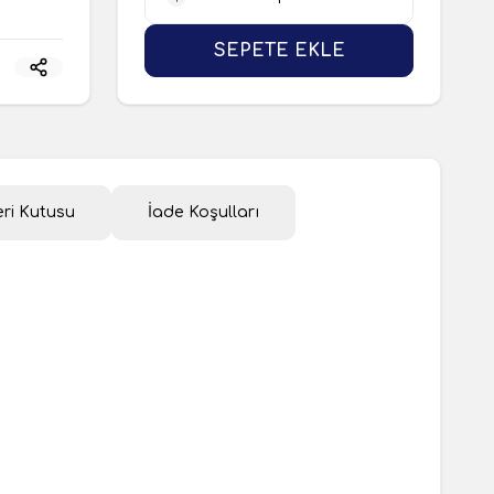
1 Adet
SEPETE EKLE
ri Kutusu
İade Koşulları