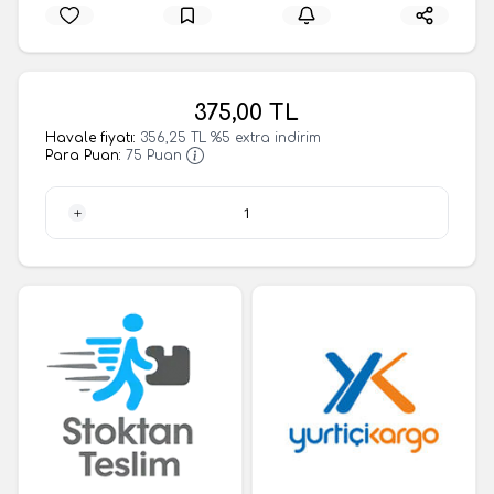
375,00
TL
Havale fiyatı:
356,25
TL
%
5
extra indirim
Para Puan:
75
Puan
1 Adet