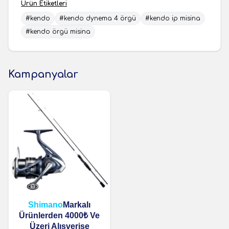
Ürün Etiketleri
#kendo
#kendo dynema 4 örgü
#kendo ip misina
#kendo örgü misina
Kampanyalar
Shimano
Markalı
Ürünlerden 4000₺ Ve
Üzeri Alışverişe