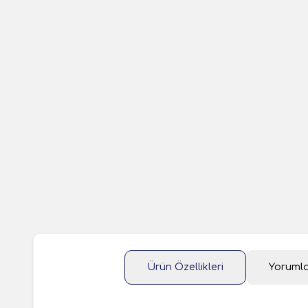
Ürün Özellikleri
Yoruml