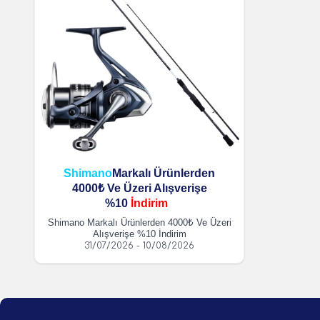
Shimano
Markalı Ürünlerden
4000₺ Ve Üzeri Alışverişe
%10
İndirim
Shimano Markalı Ürünlerden 4000₺ Ve Üzeri
Alışverişe %10 İndirim
31/07/2026 - 10/08/2026