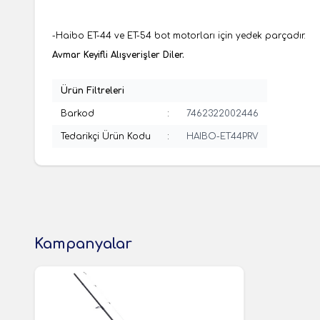
-Haibo ET-44 ve ET-54 bot motorları için yedek parçadır.
Avmar Keyifli Alışverişler Diler.
Ürün Filtreleri
Barkod
:
7462322002446
Tedarikçi Ürün Kodu
:
HAIBO-ET44PRV
Kampanyalar