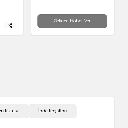
Gelince Haber Ver
ri Kutusu
İade Koşulları