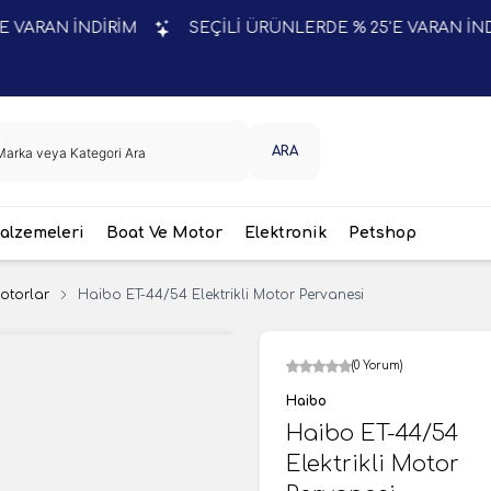
AN İNDİRİM
SEÇİLİ ÜRÜNLERDE % 25'E VARAN İNDİRİM
ARA
lzemeleri
Boat Ve Motor
Elektronik
Petshop
Motorlar
Haibo ET-44/54 Elektrikli Motor Pervanesi
(0 Yorum)
Haibo
Haibo ET-44/54
Elektrikli Motor