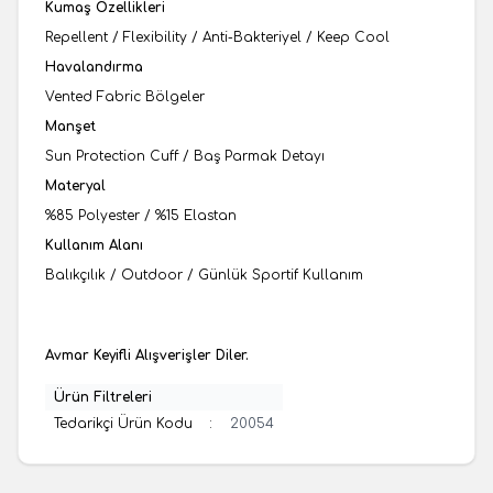
Kumaş Özellikleri
Repellent / Flexibility / Anti-Bakteriyel / Keep Cool
Havalandırma
Vented Fabric Bölgeler
Manşet
Sun Protection Cuff / Baş Parmak Detayı
Materyal
%85 Polyester / %15 Elastan
Kullanım Alanı
Balıkçılık / Outdoor / Günlük Sportif Kullanım
Avmar Keyifli Alışverişler Diler.
Ürün Filtreleri
Tedarikçi Ürün Kodu
:
20054