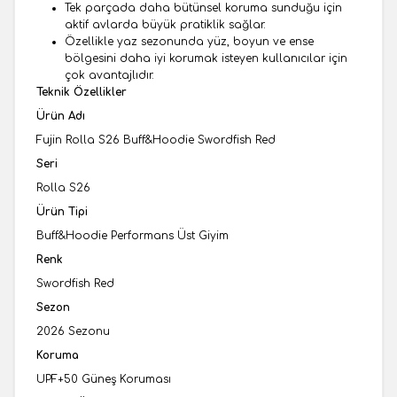
Tek parçada daha bütünsel koruma sunduğu için
aktif avlarda büyük pratiklik sağlar.
Özellikle yaz sezonunda yüz, boyun ve ense
bölgesini daha iyi korumak isteyen kullanıcılar için
çok avantajlıdır.
Teknik Özellikler
Ürün Adı
Fujin Rolla S26 Buff&Hoodie Swordfish Red
Seri
Rolla S26
Ürün Tipi
Buff&Hoodie Performans Üst Giyim
Renk
Swordfish Red
Sezon
2026 Sezonu
Koruma
UPF+50 Güneş Koruması