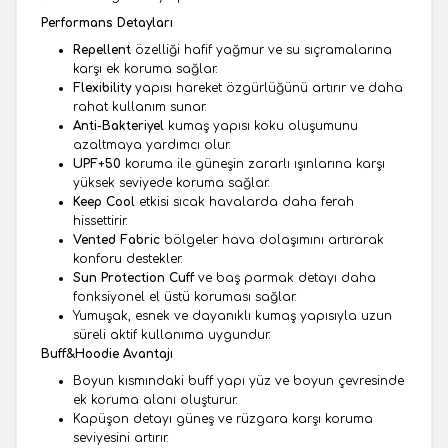
Performans Detayları
Repellent
özelliği hafif yağmur ve su sıçramalarına
karşı ek koruma sağlar.
Flexibility
yapısı hareket özgürlüğünü artırır ve daha
rahat kullanım sunar.
Anti-Bakteriyel
kumaş yapısı koku oluşumunu
azaltmaya yardımcı olur.
UPF+50
koruma ile güneşin zararlı ışınlarına karşı
yüksek seviyede koruma sağlar.
Keep Cool
etkisi sıcak havalarda daha ferah
hissettirir.
Vented Fabric
bölgeler hava dolaşımını artırarak
konforu destekler.
Sun Protection Cuff
ve baş parmak detayı daha
fonksiyonel el üstü koruması sağlar.
Yumuşak, esnek ve dayanıklı kumaş yapısıyla uzun
süreli aktif kullanıma uygundur.
Buff&Hoodie Avantajı
Boyun kısmındaki buff yapı yüz ve boyun çevresinde
ek koruma alanı oluşturur.
Kapüşon detayı güneş ve rüzgara karşı koruma
seviyesini artırır.