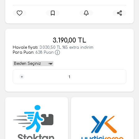
3.190,00
TL
Havale fiyatı:
3.030,50
TL
%
5
extra indirim
Para Puan:
638
Puan
1 Adet