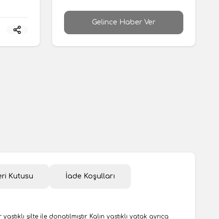
Gelince Haber Ver
ri Kutusu
İade Koşulları
ıklı şilte ile donatılmıştır. Kalın yastıklı yatak ayrıca