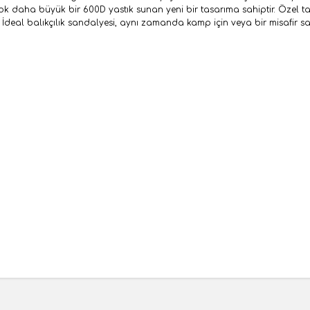
 daha büyük bir 600D yastık sunan yeni bir tasarıma sahiptir. Özel tasar
 İdeal balıkçılık sandalyesi, aynı zamanda kamp için veya bir misafir san