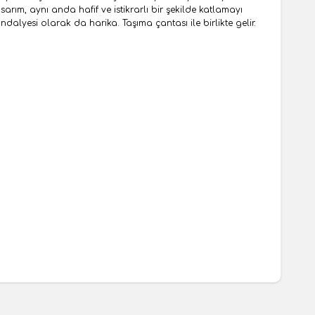
ım, aynı anda hafif ve istikrarlı bir şekilde katlamayı
dalyesi olarak da harika. Taşıma çantası ile birlikte gelir.