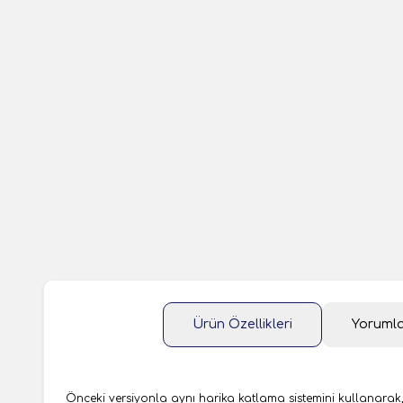
Ürün Özellikleri
Yoruml
Önceki versiyonla aynı harika katlama sistemini kullanarak, a