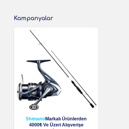
Kampanyalar
Shimano
Markalı Ürünlerden
4000₺ Ve Üzeri Alışverişe